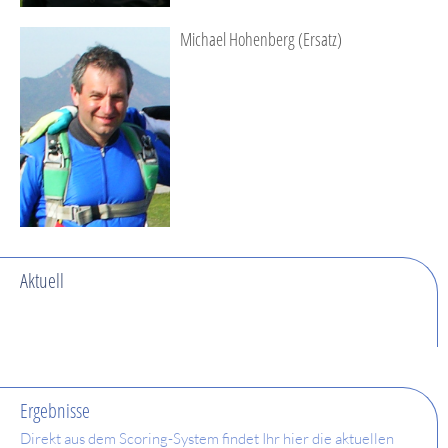
Michael Hohenberg (Ersatz)
Aktuell
Ergebnisse
Direkt aus dem Scoring-System findet Ihr hier die aktuellen