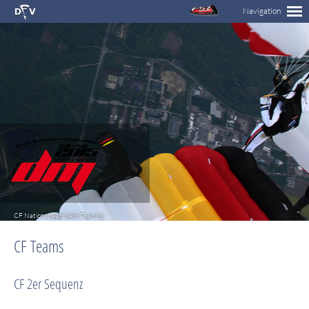
CF Nationalteam beim Training
CF Teams
CF 2er Sequenz